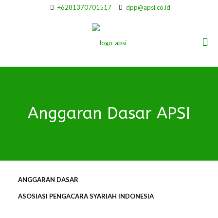
+6281370701517
dpp@apsi.co.id
Anggaran Dasar APSI
ANGGARAN DASAR
ASOSIASI PENGACARA SYARIAH INDONESIA