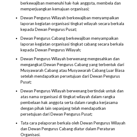
berkewajiban memenuhi hak-hak anggota, membela dan
memperjuangkan kemajuan organisasi;
Dewan Pengurus Wilayah berkewajiban menyampaikan
laporan kegiatan organisasi tingkat wilayah secara berkala
kepada Dewan Pengurus Pusat;
Dewan Pengurus Cabang berkewajiban menyampaikan
laporan kegiatan organisasi tingkat cabang secara berkala
kepada Dewan Pengurus Wilayah;
Dewan Pengurus Wilayah berwenang mengesahkan dan
mengangkat Dewan Pengurus Cabang yang terbentuk dari
Musyawarah Cabang atau Musyawarah Cabang Luar Biasa
setelah mendapatkan persetujuan dari Dewan Pengurus
Pusat;
Dewan Pengurus Wilayah berwenang bertindak untuk dan
atas nama organisasi di tingkat wilayah dalam rangka
pembelaan hak anggota serta dalam rangka kerjasama
dengan pihak lain sepanjang telah mendapatkan
persetujuan dari Dewan Pengurus Pusat;
Tata cara pelaporan berkala oleh Dewan Pengurus Wilayah
dan Dewan Pengurus Cabang diatur dalam Peraturan
Organisasi.