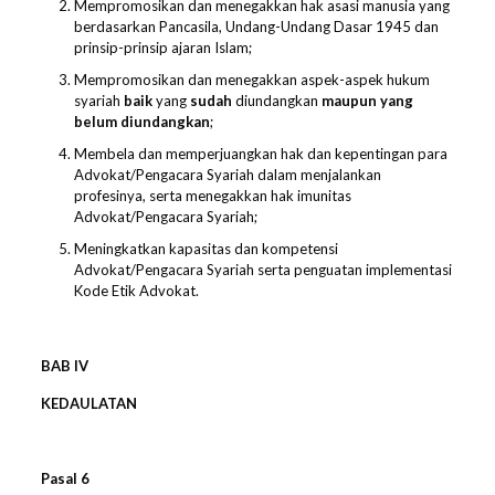
Mempromosikan dan menegakkan hak asasi manusia yang
berdasarkan Pancasila, Undang-Undang Dasar 1945 dan
prinsip-prinsip ajaran Islam;
Mempromosikan dan menegakkan aspek-aspek hukum
syariah
baik
yang
sudah
diundangkan
maupun yang
belum diundangkan
;
Membela dan memperjuangkan hak dan kepentingan para
Advokat/Pengacara Syariah dalam menjalankan
profesinya, serta menegakkan hak imunitas
Advokat/Pengacara Syariah;
Meningkatkan kapasitas dan kompetensi
Advokat/Pengacara Syariah serta penguatan implementasi
Kode Etik Advokat.
BAB
IV
KEDAULATAN
Pasal
6