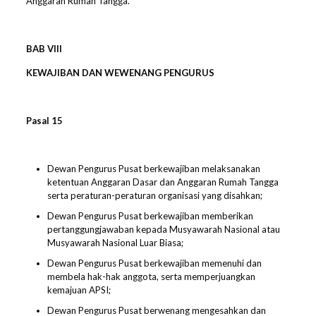
Anggaran Rumah Tangga.
BAB VIII
KEWAJIBAN DAN WEWENANG PENGURUS
Pasal 1
5
Dewan Pengurus Pusat berkewajiban melaksanakan
ketentuan Anggaran Dasar dan Anggaran Rumah Tangga
serta peraturan-peraturan organisasi yang disahkan;
Dewan Pengurus Pusat berkewajiban memberikan
pertanggungjawaban kepada Musyawarah Nasional atau
Musyawarah Nasional Luar Biasa;
Dewan Pengurus Pusat berkewajiban memenuhi dan
membela hak-hak anggota, serta memperjuangkan
kemajuan APSI;
Dewan Pengurus Pusat berwenang mengesahkan dan