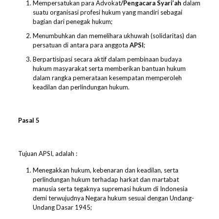
Mempersatukan para Advokat
/
Pengacara
Syari’ah
dalam
suatu organisasi profesi hukum yang mandiri sebagai
bagian dari penegak hukum;
Menumbuhkan dan memelihara ukhuwah (solidaritas) dan
persatuan di antara para anggota
APSI
;
Berpartisipasi secara aktif dalam pembinaan budaya
hukum masyarakat serta memberikan bantuan hukum
dalam rangka pemerataan kesempatan memperoleh
keadilan dan perlindungan hukum.
Pasal 5
Tujuan APSI, adalah :
Menegakkan hukum, kebenaran dan keadilan, serta
perlindungan hukum terhadap harkat dan martabat
manusia serta tegaknya supremasi hukum di Indonesia
demi terwujudnya Negara hukum sesuai dengan Undang-
Undang Dasar 1945;