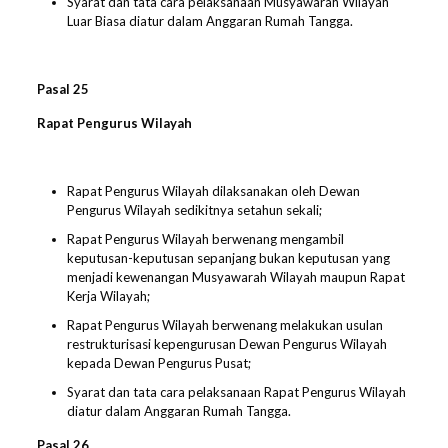
Syarat dan tata cara pelaksanaan Musyawarah Wilayah
Luar Biasa diatur dalam Anggaran Rumah Tangga.
Pasal 2
5
Rapat Pengurus Wilayah
Rapat Pengurus Wilayah dilaksanakan oleh Dewan
Pengurus Wilayah sedikitnya setahun sekali;
Rapat Pengurus Wilayah berwenang mengambil
keputusan-keputusan sepanjang bukan keputusan yang
menjadi kewenangan Musyawarah Wilayah maupun Rapat
Kerja Wilayah;
Rapat Pengurus Wilayah berwenang melakukan usulan
restrukturisasi kepengurusan Dewan Pengurus Wilayah
kepada Dewan Pengurus Pusat;
Syarat dan tata cara pelaksanaan Rapat Pengurus Wilayah
diatur dalam Anggaran Rumah Tangga.
Pasal 2
6