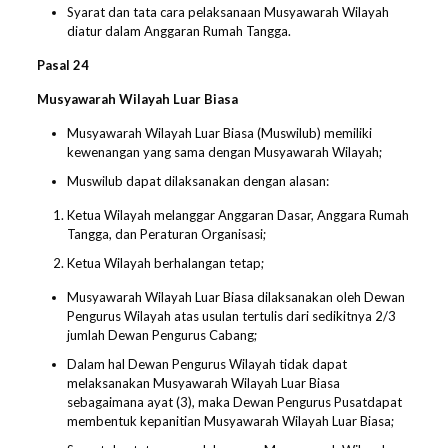
Syarat dan tata cara pelaksanaan Musyawarah Wilayah
diatur dalam Anggaran Rumah Tangga.
Pasal 2
4
Musyawarah Wilayah Luar Biasa
Musyawarah Wilayah Luar Biasa (Muswilub) memiliki
kewenangan yang sama dengan Musyawarah Wilayah;
Muswilub dapat dilaksanakan dengan alasan:
Ketua Wilayah melanggar Anggaran Dasar, Anggara Rumah
Tangga, dan Peraturan Organisasi;
Ketua Wilayah berhalangan tetap;
Musyawarah Wilayah Luar Biasa dilaksanakan oleh Dewan
Pengurus Wilayah atas usulan tertulis dari sedikitnya 2/3
jumlah Dewan Pengurus Cabang;
Dalam hal Dewan Pengurus Wilayah tidak dapat
melaksanakan Musyawarah Wilayah Luar Biasa
sebagaimana ayat (3), maka Dewan Pengurus Pusatdapat
membentuk kepanitian Musyawarah Wilayah Luar Biasa;