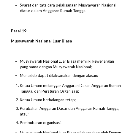
Syarat dan tata cara pelaksanaan Musyawarah Nasional
diatur dalam Anggaran Rumah Tangga.
Pasal 1
9
Musyawarah Nasional Luar Biasa
Musyawarah Nasional Luar Biasa memiliki kewenangan
yang sama dengan Musyawarah Nasional;
Munaslub dapat dilaksanakan dengan alasan:
Ketua Umum melanggar Anggaran Dasar, Anggaran Rumah
Tangga, dan Peraturan Organisasi;
Ketua Umum berhalangan tetap;
Perubahan Anggaran Dasar dan Anggaran Rumah Tangga,
atau;
Pembubaran organisasi.
Musyawarah Nasional Luar Biasa dilaksanakan oleh Dewan