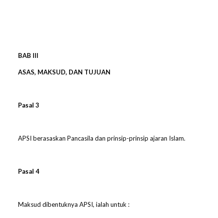
BAB
III
ASAS, MAKSUD, DAN TUJUAN
Pasal
3
APSI berasaskan Pancasila dan prinsip-prinsip ajaran Islam.
Pasal
4
Maksud dibentuknya APSI, ialah untuk :