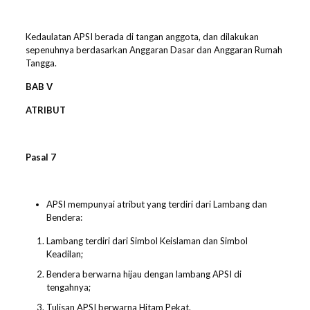
Kedaulatan APSI berada di tangan anggota, dan dilakukan
sepenuhnya berdasarkan Anggaran Dasar dan Anggaran Rumah
Tangga.
BAB V
ATRIBUT
Pasal
7
APSI mempunyai atribut yang terdiri dari Lambang dan
Bendera:
Lambang terdiri dari Simbol Keislaman dan Simbol
Keadilan;
Bendera berwarna hijau dengan lambang APSI di
tengahnya;
Tulisan APSI berwarna Hitam Pekat.