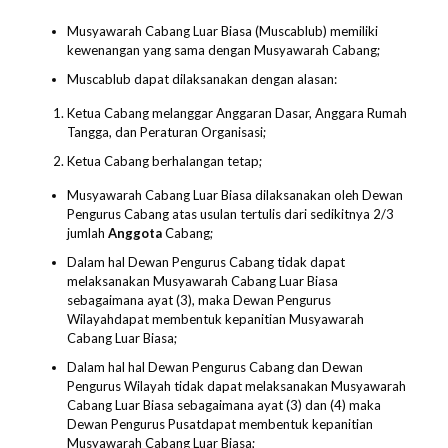
Musyawarah Cabang Luar Biasa (Muscablub) memiliki
kewenangan yang sama dengan Musyawarah Cabang;
Muscablub dapat dilaksanakan dengan alasan:
Ketua Cabang melanggar Anggaran Dasar, Anggara Rumah
Tangga, dan Peraturan Organisasi;
Ketua Cabang berhalangan tetap;
Musyawarah Cabang Luar Biasa dilaksanakan oleh Dewan
Pengurus Cabang atas usulan tertulis dari sedikitnya 2/3
jumlah
Anggota
Cabang;
Dalam hal Dewan Pengurus Cabang tidak dapat
melaksanakan Musyawarah Cabang Luar Biasa
sebagaimana ayat (3), maka Dewan Pengurus
Wilayahdapat membentuk kepanitian Musyawarah
Cabang Luar Biasa;
Dalam hal hal Dewan Pengurus Cabang dan Dewan
Pengurus Wilayah tidak dapat melaksanakan Musyawarah
Cabang Luar Biasa sebagaimana ayat (3) dan (4) maka
Dewan Pengurus Pusatdapat membentuk kepanitian
Musyawarah Cabang Luar Biasa;