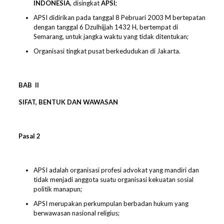
INDONESIA
, disingkat
APSI
;
APSI didirikan pada tanggal 8 Pebruari 2003 M bertepatan
dengan tanggal 6 Dzulhijjah 1432 H, bertempat di
Semarang, untuk jangka waktu yang tidak ditentukan;
Organisasi tingkat pusat berkedudukan di Jakarta.
BAB
II
SIFAT, BENTUK
DAN WAWASAN
Pasal
2
APSI adalah organisasi profesi advokat yang mandiri dan
tidak menjadi anggota suatu organisasi kekuatan sosial
politik manapun;
APSI merupakan perkumpulan berbadan hukum yang
berwawasan nasional religius;