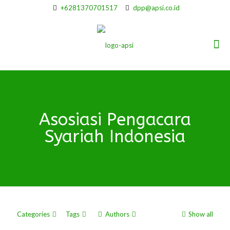
+6281370701517
dpp@apsi.co.id
Asosiasi Pengacara
Syariah Indonesia
Categories
Tags
Authors
Show all