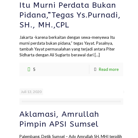
Itu Murni Perdata Bukan
Pidana,”Tegas Ys.Purnadi,
SH., MH.,CPL
Jakarta -karena berkaitan dengan sewa-menyewa Itu
murni perdata bukan pidana,” tegas Yayat. Pasalnya,
tambah Yayat permasalahan yang terjadi antara Piter
Sidharta dengan Ali Sugiarto berawal dari
[…]
5
Read more
Juli 13, 2020
Aklamasi, Amrullah
Pimpin APSI Sumsel
Palembang, Detik Sumsel – Adv Amrullah SH, MHI terpilih